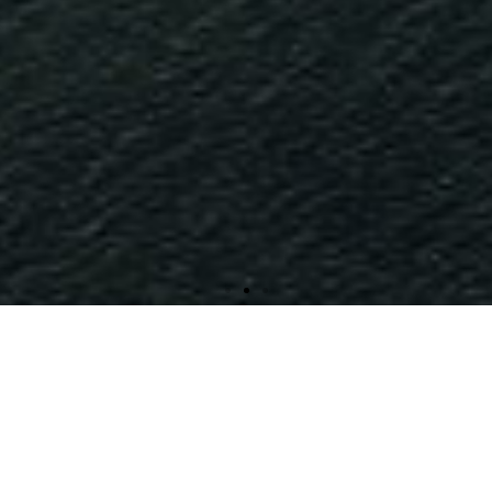
PRODUCTION &
PRODUCTION &
PRODUCTION &
UN CADRE
UN CADRE
UN CADRE
UNE
UNE
UNE
DÉGUSTATION
DÉGUSTATION
DÉGUSTATION
DÉGUSTATION
DÉGUSTATION
DÉGUSTATION
PRÉSERVÉ
PRÉSERVÉ
PRÉSERVÉ
DES PRODUITS
DES PRODUITS
DES PRODUITS
DANS UN
DANS UN
DANS UN
D'HUÎTRES DE
D'HUÎTRES DE
D'HUÎTRES DE
HAVRE DE PAIX
HAVRE DE PAIX
HAVRE DE PAIX
D'EXCEPTION
D'EXCEPTION
D'EXCEPTION
BOUZIGUES
BOUZIGUES
BOUZIGUES